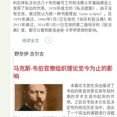
利实体私法长达几十年的编写工作和法教义学基础建设上
发挥了突出的作用。1928年成文的《私法提案》，由于没
有生效，被法院认为是一种书面理由（ratio scripta）。在
1959年通过，1960年5月1日生效的《匈牙利民法典》和
2013年通过，2014年3月15日生效的第二版匈牙利《民法
典》里，都可以看到斯洛迪奇·卡罗伊思想的影响。
阅读全文
野奈伊·吉尔吉
马克斯·韦伯官僚组织理论至今为止的影
响
本篇论文首先突出描述了
韦伯的家庭背景在其年轻时
期的学术生涯中起到的作
用。之后在韦伯多元化及决
定性的效应历史当中，选出
了一个突出的课题进行详细