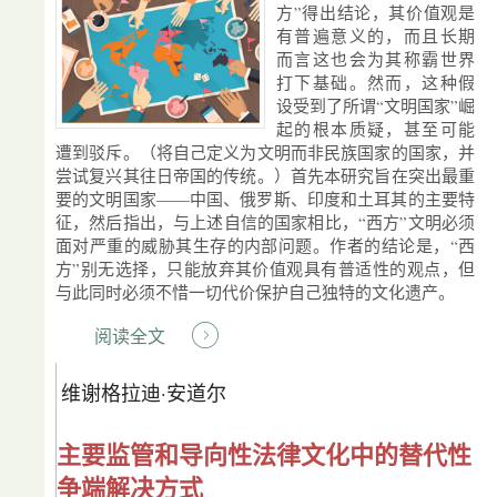
方”得出结论，其价值观是
有普遍意义的，而且长期
而言这也会为其称霸世界
打下基础。然而，这种假
设受到了所谓“文明国家”崛
起的根本质疑，甚至可能
遭到驳斥。（将自己定义为文明而非民族国家的国家，并
尝试复兴其往日帝国的传统。）首先本研究旨在突出最重
要的文明国家——中国、俄罗斯、印度和土耳其的主要特
征，然后指出，与上述自信的国家相比，“西方”文明必须
面对严重的威胁其生存的内部问题。作者的结论是，“西
方”别无选择，只能放弃其价值观具有普适性的观点，但
与此同时必须不惜一切代价保护自己独特的文化遗产。
阅读全文
维谢格拉迪·安道尔
主要监管和导向性法律文化中的替代性
争端解决方式