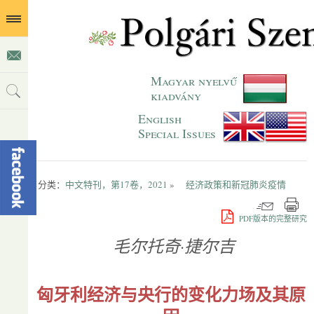
Magyar nyelvű
kiadvány
English
Special Issues
分类：
中文特刊，第17卷，2021
»
经济政策和新冠肺炎疫情
PDF版本的完整研究
毛尔托奇·捷尔吉
匈牙利经济与央行的变化力场及其原