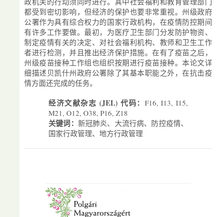
政机关的行动须同时进行。其中社会福利和教育管理部门
都受到密切影响，但经济的保护也要非常重视。州级政府
公署作为具有综合权力的国家行政机构，在疫情防控期间
有许多工作要做。最初，为医疗卫生部门分发防护物资、
制定疫情有关的决定、对社会福利机构、教师和卫生工作
者进行检测，并且推出经济保护措施。在有了疫苗之后，
州级疫苗接种工作组也组织按期进行疫苗接种。本论文详
细描述贝凯什州政府公署除了其基本职能之外，在抗击疫
情方面还完成的任务。
经济文献杂志 (JEL) 代码：
F16, I13, I15,
M21, O12, O38, P16, Z18
关键词：
新冠肺炎、大流行病、防控疫情、
国家行政管理、地方行政管理