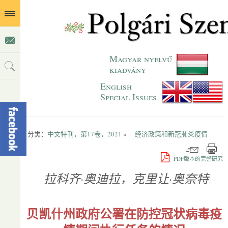
Magyar nyelvű
kiadvány
English
Special Issues
分类：
中文特刊，第17卷，2021
»
经济政策和新冠肺炎疫情
PDF版本的完整研究
拉科齐·奥迪拉，克里让·奥奈特
贝凯什州政府公署在防控冠状病毒疫