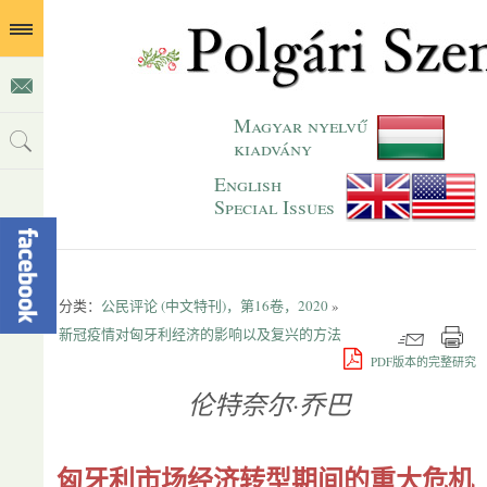
Magyar nyelvű
kiadvány
English
Special Issues
分类：
公民评论 (中文特刊)，第16卷，2020
»
新冠疫情对匈牙利经济的影响以及复兴的方法
PDF版本的完整研究
伦特奈尔·乔巴
匈牙利市场经济转型期间的重大危机