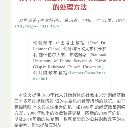
的处理方法
公民评论 (中文特刊)，第16卷，2020，75-91页，DOI:
10.24307/psz.2021.0106
伦特奈尔·乔巴博士教授（Prof. Dr.
Lentner Csaba）匈牙利行政大学和卡罗
利·加什帕尔大学，布达佩斯（National
University of Public Service & Károli
Gáspár Reformed Church University）
公共财政学教授(
Lentner.Csaba@uni-
nke.hu
）
本论文提供1980年代末开始解体的社会主义计划经济后
三十多年市场经济建 设的主要危机管理措施的概览。由于
篇幅所限,本文只关注重大危机，如1995年 的经济政策调整
方案，2006年秋季的收敛轨迹调整，随后的2008年危机，
以及2010年后的恢复期，也就是全面的公共财政改革的主
要要素，但也提及应对从