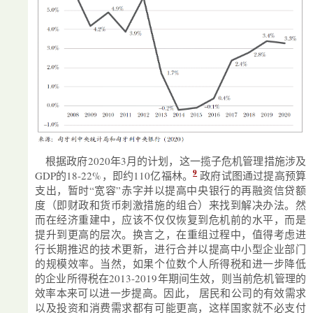
根据政府2020年3月的计划，这一揽子危机管理措施涉及
9
GDP的18-22%，即约110亿福林。
政府试图通过提高预算
支出，暂时“宽容”赤字并以提高中央银行的再融资信贷额
度（即财政和货币刺激措施的组合）来找到解决办法。然
而在经济重建中，应该不仅仅恢复到危机前的水平，而是
提升到更高的层次。换言之，在重组过程中，值得考虑进
行长期推迟的技术更新，进行合并以提高中小型企业部门
的规模效率。当然，如果个位数个人所得税和进一步降低
的企业所得税在2013-2019年期间生效，则当前危机管理的
效率本来可以进一步提高。因此， 居民和公司的有效需求
以及投资和消费需求都有可能更高，这样国家就不必支付