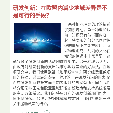
研发创新：在欧盟内减少地域差异是不
是可行的手段？
两种相互冲突的理论描述
了知识流动。第一种理论认
为，知识只有与书面内容一
起，将隐蔽的部分也同时传
递的情况下才能被应用。所
以物理距离、共同的文化在
知识的传递中非常重要，这
就导致了研发创新的活动地域性集中。另一种理论认为，
由政府对研发创新的支出是缩小地域差距的好办法。在这
项研究中，我们使用欧盟《地平线2020》研究经费框架项
目的数据，尝试决定支持一种理论。在研发前沿的国家 是
否在研发创新政策方面与想要追赶的国家有所不同？我们
将介绍影响国家和欧盟区域研发创新政策和支持系统发展
的主要政策辩论。我们还将匈牙利的研发创新部门作为一
项案例研究。最终，根据H2020的数据，我们将得出一些
关于援助政策的结论。