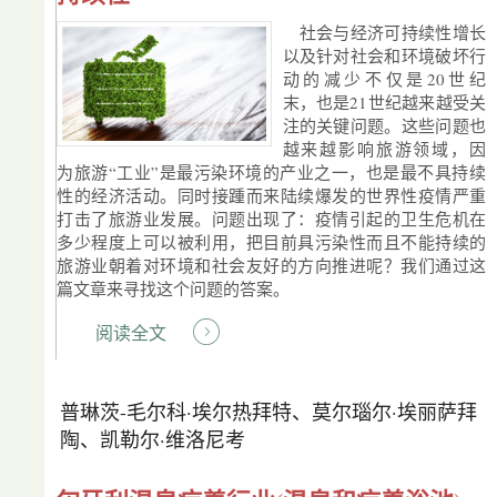
社会与经济可持续性增长
以及针对社会和环境破坏行
动的减少不仅是20世纪
末，也是21世纪越来越受关
注的关键问题。这些问题也
越来越影响旅游领域，因
为旅游“工业”是最污染环境的产业之一，也是最不具持续
性的经济活动。同时接踵而来陆续爆发的世界性疫情严重
打击了旅游业发展。问题出现了：疫情引起的卫生危机在
多少程度上可以被利用，把目前具污染性而且不能持续的
旅游业朝着对环境和社会友好的方向推进呢？我们通过这
篇文章来寻找这个问题的答案。
阅读全文
普琳茨-毛尔科·埃尔热拜特、莫尔瑙尔·埃丽萨拜
陶、凯勒尔·维洛尼考