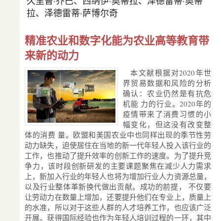
久里曹·乔巴、西纳伊·奥蒂拉、泽德雷蒂·奥蒂
拉、泽德雷蒂·萨博尔奇
精准农业和数字化能为农业高等教育带
来新的动力
本文献根据对2020年世
界贸易数据和风险的分析
确认：农业仍然是有抗危
机能 力的行业。2020年的
疫情带来了消费习惯的小
幅变化，但这没有改变整
体的消费 量。欧盟和美国农业中也同样出现的季节性劳
动力缺失，迫使居住在当地的新一代年轻人投入该行业的
工作，也推动了提升效率的创新工作的速度。为了提升竞
争力，该时段创新研发的主要课题聚焦在减少人力需求
上，新加入行业的年轻人也将为增加行业人力资源总量，
以及行业整体革新换代做出贡献。成功的前提， 不仅要
让劳动力在数量上增加，还要提升他们在专业上，质量上
的水准，所以对于这些人群的人才培养工作，也应该广泛
开展。获得国际经验也作为年轻人培训过程的一环，其中