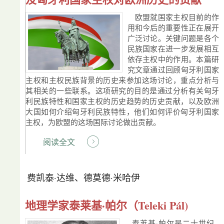
欧盟就国家主权目前的作
用和今后的重要性正在展开
广泛讨论。关键问题是各个
民族国家在进一步发展相互
依存主权中的作用。本篇研
究文章通过回顾匈牙利国家
主权和主权民族背景的历史来参加这场讨论，重点分析与
其相关的一些联系。这项研究的目的是通过分析有关匈牙
利民族特性和国家主权的历史趋势的历史贡献，以及欧洲
大国如何介绍匈牙利民族特性，他们如何评价匈牙利国家
主权，为欧盟的这场国际讨论做出贡献。
阅读全文
费凯泰·达维、德莫德·米哈伊
地理学家泰莱基·帕尔（Teleki Pál)
泰莱基·帕尔是二十世纪