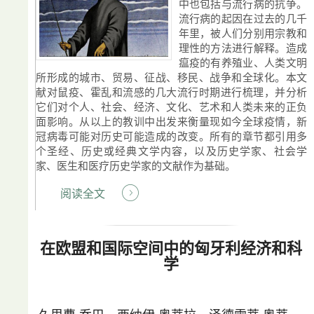
中也包括与流行病的抗争。
流行病的起因在过去的几千
年里，被人们分别用宗教和
理性的方法进行解释。造成
瘟疫的有养殖业、人类文明
所形成的城市、贸易、征战、移民、战争和全球化。本文
献对鼠疫、霍乱和流感的几大流行时期进行梳理，并分析
它们对个人、社会、经济、文化、艺术和人类未来的正负
面影响。从以上的教训中出发来衡量现如今全球疫情，新
冠病毒可能对历史可能造成的改变。所有的章节都引用多
个圣经、历史或经典文学内容，以及历史学家、社会学
家、医生和医疗历史学家的文献作为基础。
阅读全文
在欧盟和国际空间中的匈牙利经济和科
学