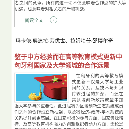
者之间的竞争。所有的这一切不仅意味着合作点的扩大等
机遇，也意味着对相关者的严峻挑战。
阅读全文
玛卡依·奥迪拉·劳优世、拉姆哈普·邵博尔奇
鉴于中方经验而在高等教育模式更新中
匈牙利国家及大学领域的合作远景
在匈牙利的高等教育模
式更新不仅是大学与工业
间的关系，及技术与知识
传输过程的加深，而还在
其领域创新政策成型中加
强大学参与的重要性。此过程将为区域创新生态系统成员
们之间的合作设立新框架，以及将经济-政府-学术系统的
关系提升到更高层。在国家积极的参与方面、国家资源增
持、及高等教育机构强力的创新组织者动力方面，无论是