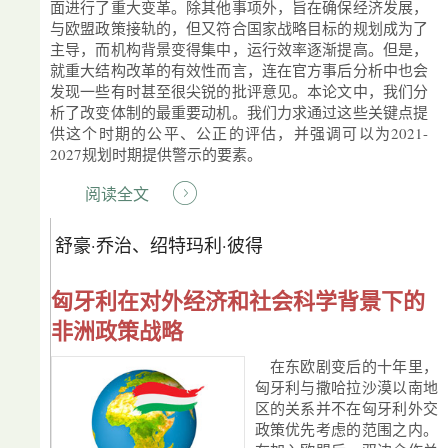
面进行了重大变革。除其他事项外，旨在确保经济发展，
与欧盟政策接轨的，但又符合国家战略目标的规划成为了
主导，而机构背景变得集中，运行效率逐渐提高。但是，
就重大结构改革的有效性而言，连在官方事后分析中也会
发现一些有时甚至很尖锐的批评意见。本论文中，我们分
析了改变体制的最重要动机。我们力求通过这些关键点提
供这个时期的公平、公正的评估，并强调可以为2021-
2027规划时期提供警示的要素。
阅读全文
舒豪·乔治、绍特玛利·彼得
匈牙利在对外经济和社会科学背景下的
非洲政策战略
在东欧剧变后的十年里，
匈牙利与撒哈拉沙漠以南地
区的关系并不在匈牙利外交
政策优先考虑的范围之内。