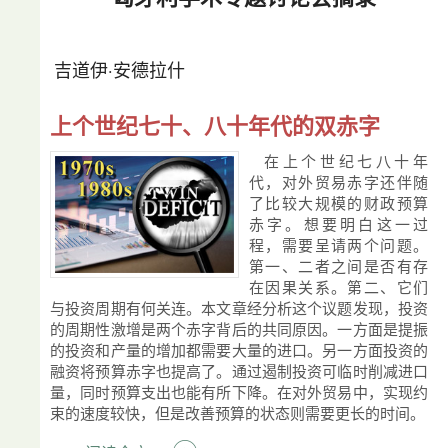
吉道伊·安德拉什
上个世纪七十、八十年代的双赤字
在上个世纪七八十年
代，对外贸易赤字还伴随
了比较大规模的财政预算
赤字。想要明白这一过
程，需要呈请两个问题。
第一、二者之间是否有存
在因果关系。第二、它们
与投资周期有何关连。本文章经分析这个议题发现，投资
的周期性激增是两个赤字背后的共同原因。一方面是提振
的投资和产量的增加都需要大量的进口。另一方面投资的
融资将预算赤字也提高了。通过遏制投资可临时削减进口
量，同时预算支出也能有所下降。在对外贸易中，实现约
束的速度较快，但是改善预算的状态则需要更长的时间。