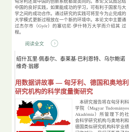
匈牙利还是中国的创新系统都是类同的。本论文试图总结
中国的良好实践，如果能成功的学习，可有利于国家与大
学之间的成功合作。通过研究的实践可将至今为止完成的
大学模式更新过程放在一个新的环境中。本论文中主要通
过杰尔市（Győr）的塞切尼·伊什特万大学而介绍其 过
程。
阅读全文
绍什瓦里·佩泰尔、泰莱基·巴利恩特、乌尔鲍诺
维奇·翁娜
用数据讲故事 — 匈牙利、德国和奥地利
研究机构的科学度量衡研究
本研究报告将在匈牙利科
学院（Magyar Tudományos
Akadémia）所管理下的社
会科学研究机构与奥地利和
德国类似研究机构科学业绩