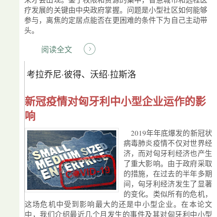
疗发展的关键由中央政府掌握。问题是小型社区如何能够
参与，离焦的定居点能否在更困难的条件下为自己主动带
头。
阅读全文
考拉乔尼·彼得、沃绍·拉斯洛
新冠疫情对匈牙利中小型企业运作的影
响
2019年年底爆发的新冠状
病毒肺炎疫情不仅对世界经
济，而对匈牙利经济也产生
了重大影响。由于政府采取
的措施，在过去的半年多期
间，匈牙利经济发生了显著
的变化。类似所有的危机，
这场危机中受到影响最大的还是中小型企业。在本论文
中，我们介绍最近几个月发生的事件及其对匈牙利中小型