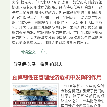
大多 数元素，但也出现了新的改变，如货币和财政政策
协调以及其应用速度的提高。经济将从低谷开始攀升，这
基本上是受经济因素驱动的，但在此过程中也可能会出现
迫使增长停止的一些障碍。另一个问题是，要达到危机前
的产出水平，可能需要几年的时间。这是由于人口老龄
化、部署反危机工具箱的多阶段性、未来为减少债务而采
取的强制措施、抗危机措施的副作用、重组全球供应链所
需的时间、美国经济复苏预期缓慢以及欧洲某些国家的消
费者储蓄意愿太高，都将影响到经济复苏的速度。
阅读全文
普洛伊·久洛、希蒙·约瑟夫
预算韧性在管理经济危机中发挥的作用
2008年和2009年的全球
金融危机更加引起了我们的
注意，除了私营部门的经
济主体之外，公共财政也需
要灵活适应所发生的变化。