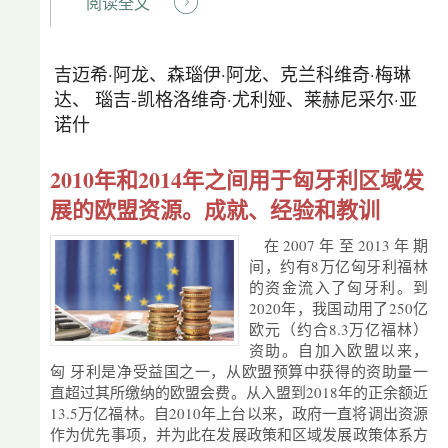
阅读全文
吉迈希·阿龙、森瑙伊·阿龙、克兰科维奇·梅琳
达、 瑙吉-凯格洛维奇·尤利娅、莱赫尼采尔·亚
诺什
2010年和2014年之间用于匈牙利区域发
展的欧盟资源。成就、经验和教训
在2007年至2013年期
间，约有8万亿匈牙利福林
的资金流入了匈牙利。到
2020年，我国动用了250亿
欧元（约合8.3万亿福林）
资助。自加入欧盟以来，
匈 牙利是净受益国之一，从欧盟预算中获得的资助量一
直超过其所缴纳的欧盟会费。从入盟到2018年的正余额近
13.5万亿福林。自2010年上台以来，政府一直将调出资源
作为优先事项，并为此在发展政策和区域发展政策体系方