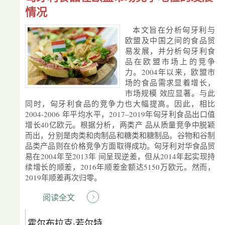
情况
本文旨在分析匈牙利与
欧盟及中国之间的食品贸
易发展，并分析匈牙利食
品在欧盟市场上的竞争
力。2004年以来，欧盟市
场的食品需求显着增长，
市场规模 效应显著。与此
同时，匈牙利食品的竞争力也大幅提高。因此，相比
2004-2006 年平均水平，2017–2019年匈牙利食品出口值
增长40亿欧元。根据分析，两类产 品从质量竞争中脱颖
而出，分别是肉类和肉制品和糖类和糖制品。谷物和谷制
品类产品则在价格竞争方面取得成功。匈牙利对华食品贸
易在2004年至2013年 间呈现逆差，但从2014年起实现持
续增长的顺差，2016年顺差金额达5150万欧元。然而，
2019年顺差再次归零。
阅读全文
霍尔布拉克·若尔特