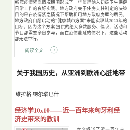
新冠疫情紧急情况期间形成了一些值得纳入初级卫生保健
日常工作的良好实践。地方政府关于住房支柱制定的决策
目的是在疫情紧急情况下帮助租用地方政府房屋的居民。
地方政府自愿启动的“健康城市方案”未能实现其2020年的
目标，因为这个方案 提供的绝大多数服务、倡议、活动和
节目都需要亲自参与，而在疫情蔓延的情况下，这些活动
都无法举行。
阅读全文
关于我国历史，从亚洲到欧洲心脏地带
维拉格·鲍尔瑙巴什
经济学10x10——近一百年来匈牙利经
济史带来的教训
本文概述了近一百年来