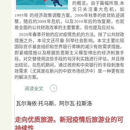
的概览。由于篇幅所限,本
文只关注重大危机，如
1995年 的经济政策调整方案，2006年秋季的收敛轨迹调
整，随后的2008年危机，以及2010年后的恢复期，也就
是全面的公共财政改革的主要要素，但也提及应对从
2020年春季开始的应对疫情危机的方法。除了公共财政
措施之外，本论文还尽量 列举社会影响。本文主要比较
国际货币基金组织和世界银行青睐的减少有效需求措施，
即紧缩措施以及根据凯恩斯主义模型得出的经济刺激手
段，对交替使用这些手段的匈牙利实践进行评估，并且得
出结论，在危机期间，通过政府和中央银行的手段刺激有
效需求（尤其是在新兴的中欧市场经济中）是一种更有效
的解决方案。
阅读全文
瓦尔海依·托马斯、阿尔瓦·拉斯洛
走向优质旅游。新冠疫情后旅游业的可
持续性