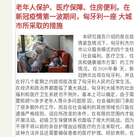
老年人保护、医疗保障、住房便利。在
新冠疫情第一波期间，匈牙利一座 大城
市所采取的措施
本研究报告介绍的是在疫
情紧急情况下，匈牙利杰尔
市公众服务模式的四个支柱
（社会福利、医疗卫生、住
房和健康城市方案）的工作
情况。在2020年春 天，新
冠肺炎出现在匈牙利，并且
在好几个星期之内就彻底改变了匈牙利人民的日常生活。
在经济和政治界都面临了重大挑战，匈牙利大城市的社会
福利和医疗卫生系统也不例外。基本上可以确定，由于需
要照顾70多岁老年人等众多问题原 因，社会福利部门承担
了很多额外的工作，而且在社会福利的其他领域也只能在
遵循严格规则、适应所改变的条件，在有限的范围内才能
开展活动。初级卫生保健体系也面临了很大的挑战，因为
不得不将以前的亲自护理由远程医疗的方法来取代，通过
这种方法并且还需要确保患者的医疗护理。经验表明，在