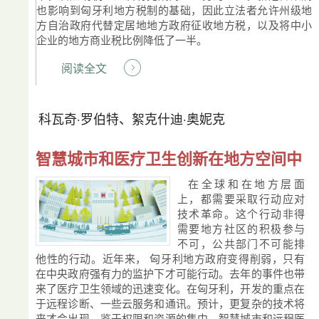
也影响到匈牙利地方税制的基础，因此立法者允许州级地
方自治政府代替定居地地方政府征收地方税，以及将中小
企业的地方商业税比例降低了一半。
阅读全文
科瓦奇·罗伯特、絮克什迪·奥妮克
智慧城市和医疗卫生创新在地方空间中
在全球和在地方层面
上，都需要采取行动应对
技术革命。这个行动非得
需要地方社区的积极参与
不可，公共部门不可能排
他性的行动。近年来， 匈牙利地方政府变得削弱，只有
在中央政府强有力的监护下才可能行动。去年的事件也带
来了医疗卫生领域的迅速变化。在匈牙利，开发的重点在
于远程诊断、一些云服务和通讯。预计，更复杂的技术将
来才会出现。鉴于权限和资源的集中，智慧城市和远程医