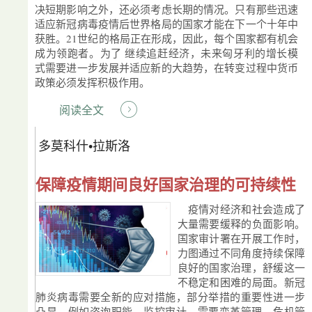
决短期影响之外，还必须考虑长期的情况。只有那些迅速
适应新冠病毒疫情后世界格局的国家才能在下一个十年中
获胜。21世纪的格局正在形成，因此，每个国家都有机会
成为领跑者。为了 继续追赶经济，未来匈牙利的增长模
式需要进一步发展并适应新的大趋势，在转变过程中货币
政策必须发挥积极作用。
阅读全文
多莫科什•拉斯洛
保障疫情期间良好国家治理的可持续性
疫情对经济和社会造成了
大量需要缓释的负面影响。
国家审计署在开展工作时，
力图通过不同角度持续保障
良好的国家治理，舒缓这一
不稳定和困难的局面。新冠
肺炎病毒需要全新的应对措施，部分举措的重要性进一步
凸显，例如咨询职能、监控审计，需要变革管理、危机管