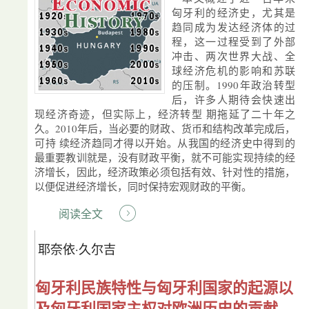
匈牙利的经济史，尤其是
趋同成为发达经济体的过
程，这一过程受到了外部
冲击、两次世界大战、全
球经济危机的影响和苏联
的压制。1990年政治转型
后，许多人期待会快速出
现经济奇迹，但实际上，经济转型 期拖延了二十年之
久。2010年后，当必要的财政、货币和结构改革完成后，
可持 续经济趋同才得以开始。从我国的经济史中得到的
最重要教训就是，没有财政平衡，就不可能实现持续的经
济增长，因此，经济政策必须包括有效、针对性的措施，
以便促进经济增长，同时保持宏观财政的平衡。
阅读全文
耶奈依·久尔吉
匈牙利民族特性与匈牙利国家的起源以
及匈牙利国家主权对欧洲历史的贡献