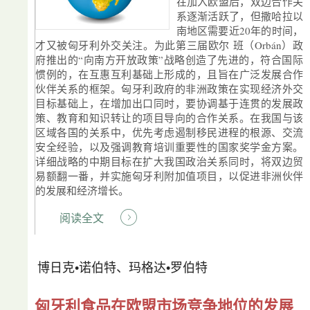
在加入欧盟后，双边合作关
系逐渐活跃了，但撒哈拉以
南地区需要近20年的时间，
才又被匈牙利外交关注。为此第三届欧尔 班（Orbán）政
府推出的“向南方开放政策”战略创造了先进的，符合国际
惯例的，在互惠互利基础上形成的，且旨在广泛发展合作
伙伴关系的框架。匈牙利政府的非洲政策在实现经济外交
目标基础上，在增加出口同时，要协调基于连贯的发展政
策、教育和知识转让的项目导向的合作关系。在我国与该
区域各国的关系中，优先考虑遏制移民进程的根源、交流
安全经验，以及强调教育培训重要性的国家奖学金方案。
详细战略的中期目标在扩大我国政治关系同时，将双边贸
易额翻一番，并实施匈牙利附加值项目，以促进非洲伙伴
的发展和经济增长。
阅读全文
博日克•诺伯特、玛格达•罗伯特
匈牙利食品在欧盟市场竞争地位的发展