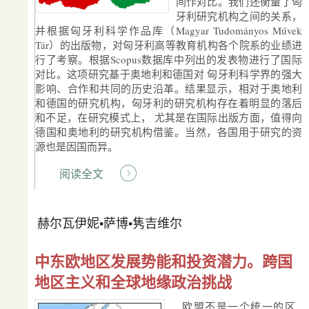
间作对比。我们还衡量了匈
牙利研究机构之间的关系，
并根据匈牙利科学作品库（Magyar Tudományos Művek
Tár）的出版物，对匈牙利高等教育机构各个院系的业绩进
行了考察。根据Scopus数据库中列出的发表物进行了国际
对比。这项研究基于奥地利和德国对 匈牙利科学界的强大
影响、合作和共同的历史沿革。结果显示，相对于奥地利
和德国的研究机构，匈牙利的研究机构存在着明显的落后
和不足，在研究模式上， 尤其是在国际出版方面，值得向
德国和奥地利的研究机构借鉴。当然，各国用于研究的资
源也是因国而异。
阅读全文
赫尔瓦伊妮•萨博•隽吉维尔
中东欧地区发展势能和投资潜力。跨国
地区主义和全球地缘政治挑战
欧盟不是一个统一的区