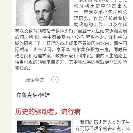
匈牙利历史中的杰出人
士，曾两次承担匈牙利总
理职务，作为部长时曾协
助政府的工作，以及在科
学以及教育领域授予多种头衔。而且十九世纪末逐渐发展
的匈牙利地理学中泰莱基·帕尔的功劳也不少。在科学领
域的研究工作，获得的杰出成果不只被国内业内，而在国
际领域上也被认可。泰莱基·帕尔集多职为一身，同时是
政治家和地理学家，政界元老和科学家。他的人生道路上
相当可观的领域来自多方，其中地理学的成就更非是众所
皆知的。
阅读全文
布鲁克纳·伊娃
历史的驱动者，流行病
我们的历史是人类为了生
存而历尽艰辛的奋斗史，其