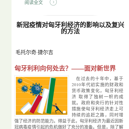
阅读全文
新冠疫情对匈牙利经济的影响以及复兴
的方法
毛托尔奇·捷尔吉
匈牙利利向何处去？——面对新世界
在过去的十年中，基于
2010年代初实施的财政和
货币政策变化，匈牙利经
济 取得了独树一帜的成
就。政府和央行的针对性
措施使匈牙利经济走上可
持续的追赶之路，同时增
强了经济的防范能力。得益于此，匈牙利经济为最近因新
冠病毒疫情引起的危机做好了充分的准备。但是，除了解